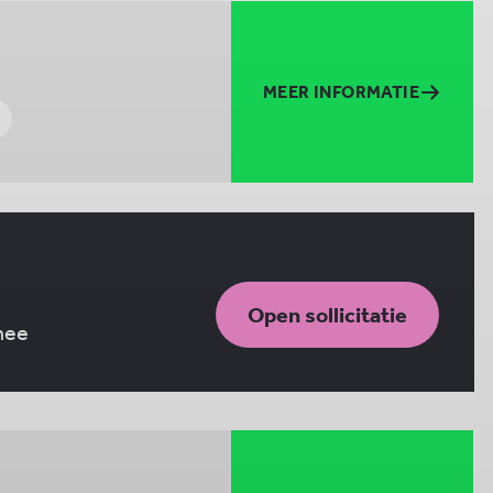
MEER INFORMATIE
m
Open sollicitatie
 mee