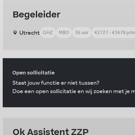
Begeleider
Utrecht
GHZ
MBO
36 uur
€2727 - €3678 p/
Open sollicitatie
Staat jouw functie er niet tussen?
Doe een open sollicitatie en wij zoeken met je
Ok Assistent ZZP