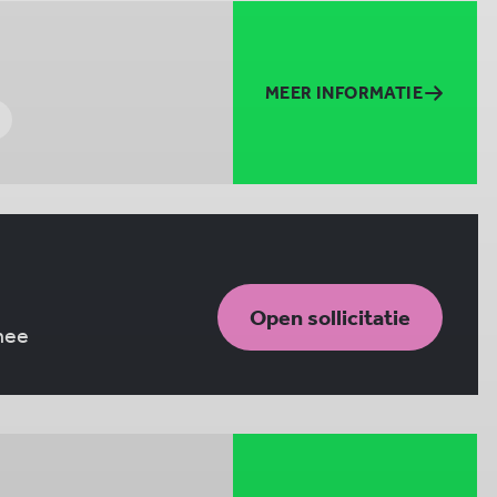
MEER INFORMATIE
m
Open sollicitatie
 mee