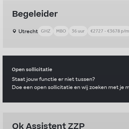
Begeleider
Utrecht
GHZ
MBO
36 uur
€2727 - €3678 p/
Open sollicitatie
Staat jouw functie er niet tussen?
Doe een open sollicitatie en wij zoeken met je
Ok Assistent ZZP