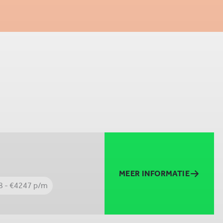
MEER INFORMATIE
8 - €4247 p/m