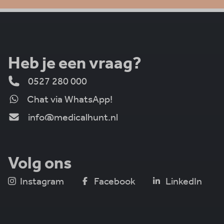
Heb je een vraag?
0527 280 000
Chat via WhatsApp!
info@medicalhunt.nl
Volg ons
Instagram
Facebook
LinkedIn