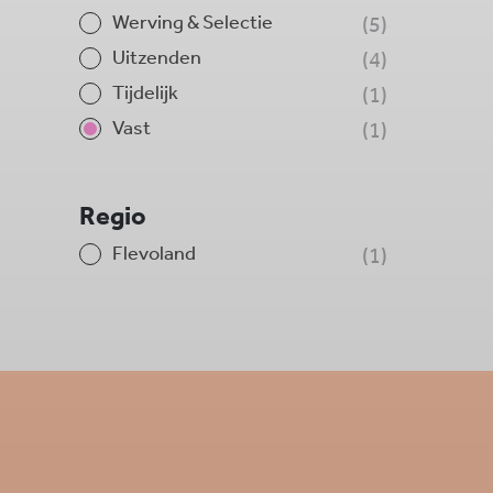
Werving & Selectie
5
Uitzenden
4
Tijdelijk
1
Vast
1
Regio
Flevoland
1