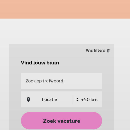
Wis filters
Vind jouw baan
Zoek vacature