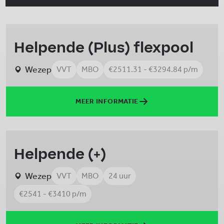
Helpende (Plus) flexpool
Wezep
VVT
MBO
€2511.31 - €3294.84 p/m
MEER INFORMATIE
Helpende (+)
Wezep
VVT
MBO
24 uur
€2541 - €3410 p/m