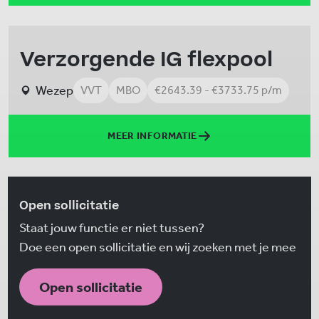
Verzorgende IG flexpool
Wezep
VVT
MBO
€2643.39 - €3733.75 p/m
MEER INFORMATIE
Open sollicitatie
Staat jouw functie er niet tussen?
Doe een open sollicitatie en wij zoeken met je mee
Open sollicitatie