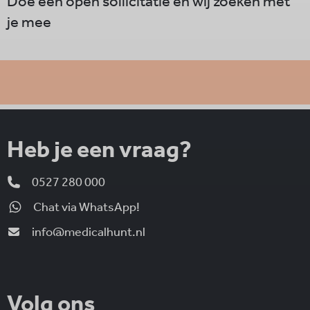
Doe een open sollicitatie en wij zoeken met
je mee
Heb je een vraag?
0527 280 000
Chat via WhatsApp!
info@medicalhunt.nl
Volg ons