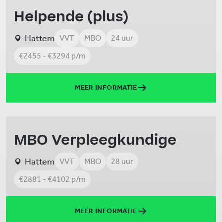
Helpende (plus)
Hattem
VVT
MBO
24 uur
€2455 - €3294 p/m
MEER INFORMATIE
MBO Verpleegkundige
Hattem
VVT
MBO
28 uur
€2881 - €4102 p/m
MEER INFORMATIE