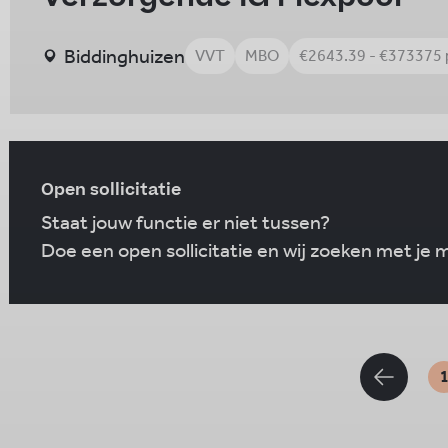
Biddinghuizen
VVT
MBO
€2643.39 - €373375
Open sollicitatie
Staat jouw functie er niet tussen?
Doe een open sollicitatie en wij zoeken met je