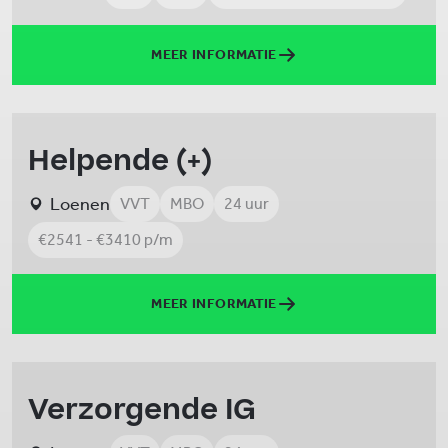
MEER INFORMATIE
Helpende (+)
Loenen
VVT
MBO
24 uur
€2541 - €3410 p/m
MEER INFORMATIE
Verzorgende IG