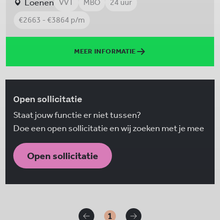
Loenen
VVT
MBO
24 uur
€2663 - €3864 p/m
MEER INFORMATIE
Open sollicitatie
Staat jouw functie er niet tussen?
Doe een open sollicitatie en wij zoeken met je mee
Open sollicitatie
1