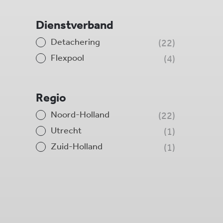
Dienstverband
Detachering
22
Flexpool
4
Regio
Noord-Holland
22
Utrecht
1
Zuid-Holland
1