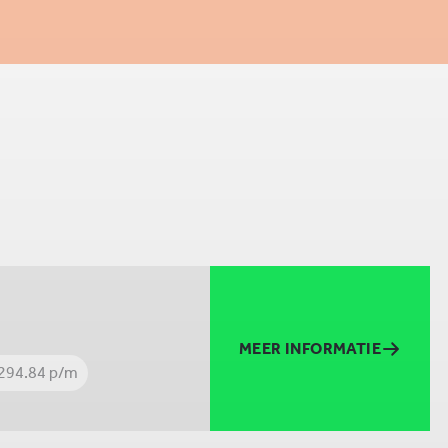
MEER INFORMATIE
3294.84 p/m