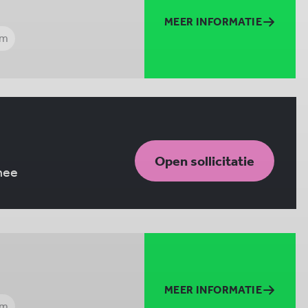
MEER INFORMATIE
/m
Open sollicitatie
 mee
MEER INFORMATIE
/m