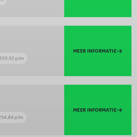
MEER INFORMATIE
3193.92 p/m
MEER INFORMATIE
294.84 p/m