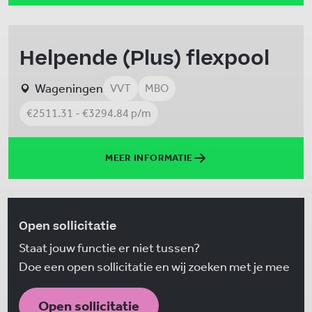
Helpende (Plus) flexpool
Wageningen
VVT
MBO
€2511.31 - €3294.84 p/m
MEER INFORMATIE
Open sollicitatie
Staat jouw functie er niet tussen?
Doe een open sollicitatie en wij zoeken met je mee
Open sollicitatie