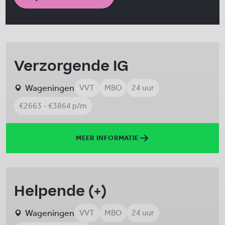
Verzorgende IG
Wageningen
VVT
MBO
24 uur
€2663 - €3864 p/m
MEER INFORMATIE
Helpende (+)
Wageningen
VVT
MBO
24 uur