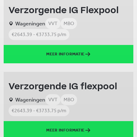
Verzorgende IG Flexpool
Wageningen
VVT
MBO
€2643.39 - €3733.75 p/m
MEER INFORMATIE
Verzorgende IG flexpool
Wageningen
VVT
MBO
€2643.39 - €3733.75 p/m
MEER INFORMATIE