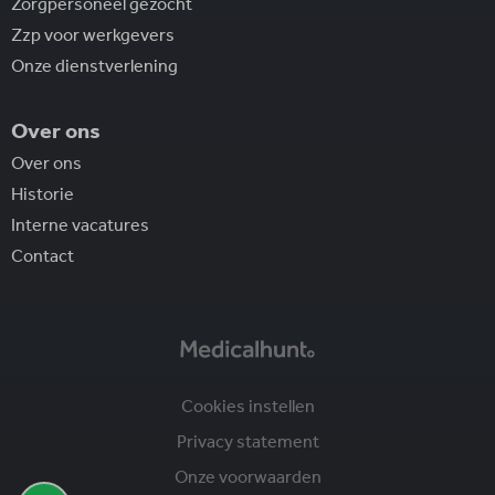
Zorgpersoneel gezocht
Zzp voor werkgevers
Onze dienstverlening
Over ons
Over ons
Historie
Interne vacatures
Contact
Cookies instellen
Privacy statement
Onze voorwaarden