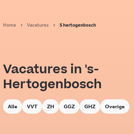
Home
Vacatures
S hertogenbosch
Vacatures in 's-
Hertogenbosch
Alle
VVT
ZH
GGZ
GHZ
Overige