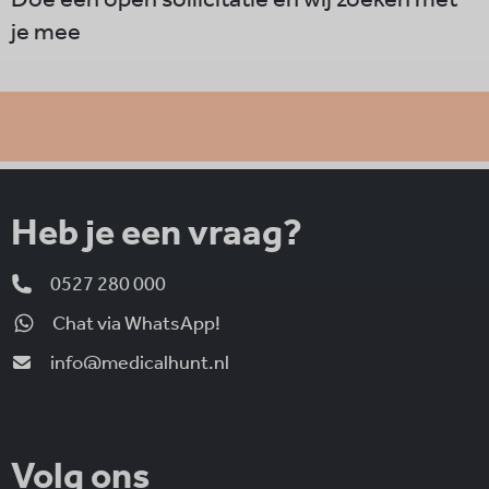
je mee
Heb je een vraag?
0527 280 000
Chat via WhatsApp!
info@medicalhunt.nl
Volg ons