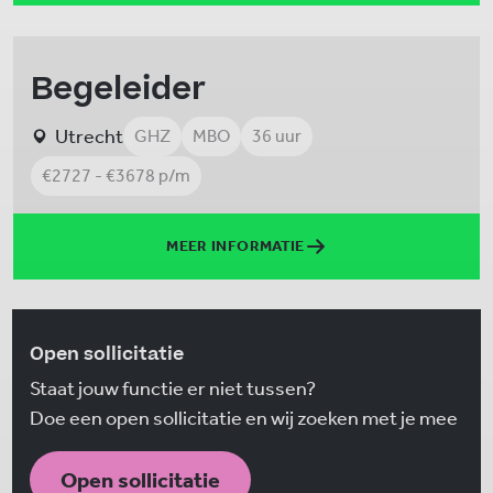
Begeleider
Utrecht
GHZ
MBO
36 uur
€2727 - €3678 p/m
MEER INFORMATIE
Open sollicitatie
Staat jouw functie er niet tussen?
Doe een open sollicitatie en wij zoeken met je mee
Open sollicitatie