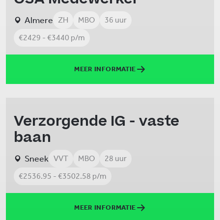
Almere
ZH
MBO
36 uur
€2429 - €3440 p/m
MEER INFORMATIE
Verzorgende IG - vaste
baan
Sneek
VVT
MBO
28 uur
€2536.95 - €3502.58 p/m
MEER INFORMATIE