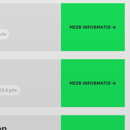
MEER INFORMATIE
p/m
MEER INFORMATIE
53.6 p/m
en