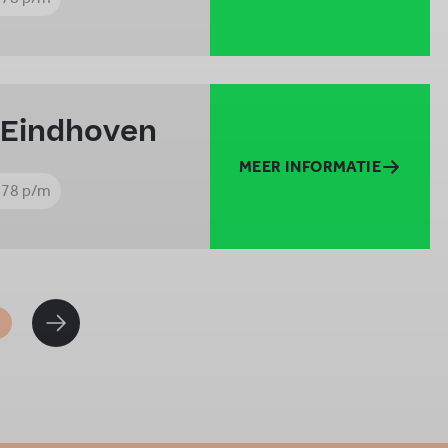
 Eindhoven
MEER INFORMATIE
978 p/m
1