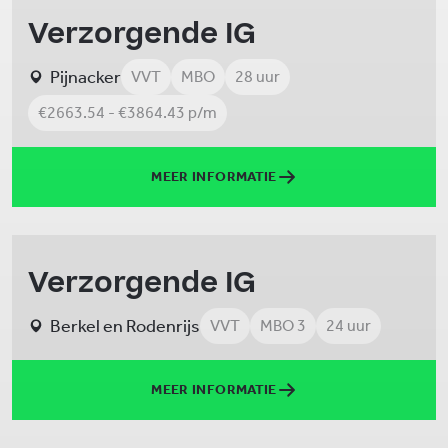
Verzorgende IG
Pijnacker
VVT
MBO
28 uur
€2663.54 - €3864.43 p/m
MEER INFORMATIE
Verzorgende IG
Berkel en Rodenrijs
VVT
MBO 3
24 uur
MEER INFORMATIE