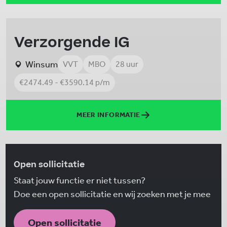
Verzorgende IG
Winsum
VVT
MBO
28 uur
€2474.49 - €3590.14 p/m
MEER INFORMATIE
Open sollicitatie
Staat jouw functie er niet tussen?
Doe een open sollicitatie en wij zoeken met je mee
Open sollicitatie