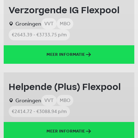
Verzorgende IG Flexpool
Groningen
VVT
MBO
€2643.39 - €3733.75 p/m
MEER INFORMATIE
Helpende (Plus) Flexpool
Groningen
VVT
MBO
€2414.72 - €3088.94 p/m
MEER INFORMATIE