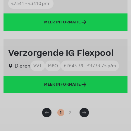
€2541 - €3410 p/m
MEER INFORMATIE
Verzorgende IG Flexpool
Dieren
VVT
MBO
€2643.39 - €3733.75 p/m
MEER INFORMATIE
1
2