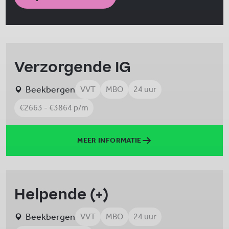
Verzorgende IG
Beekbergen
VVT
MBO
24 uur
€2663 - €3864 p/m
MEER INFORMATIE
Helpende (+)
Beekbergen
VVT
MBO
24 uur