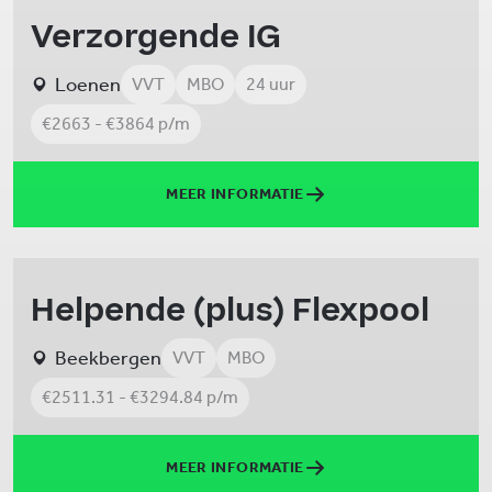
Verzorgende IG
Loenen
VVT
MBO
24 uur
€2663 - €3864 p/m
MEER INFORMATIE
Helpende (plus) Flexpool
Beekbergen
VVT
MBO
€2511.31 - €3294.84 p/m
MEER INFORMATIE