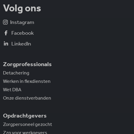
Volg ons
Instagram
Facebook
LinkedIn
Zorgprofessionals
Detachering
Werken in flexdiensten
Wet DBA
Onze dienstverbanden
Opdrachtgevers
Zorgpersoneel gezocht
Zzp voor werkgevers