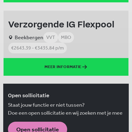
Verzorgende IG Flexpool
Beekbergen
VVT
MBO
€2643.39 - €3435.84 p/m
MEER INFORMATIE
Open sollicitatie
Staat jouw functie er niet tussen?
Doe een open sollicitatie en wij zoeken met je mee
Open sollicitatie