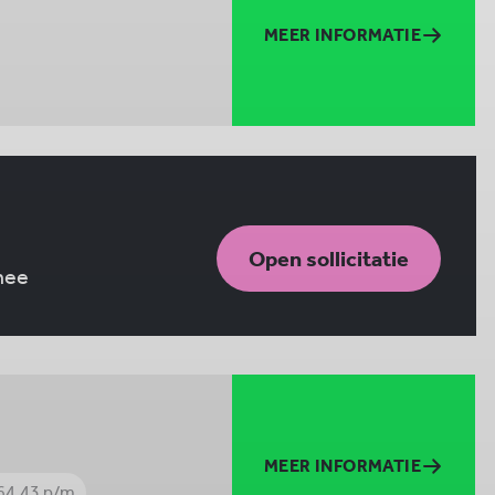
MEER INFORMATIE
Open sollicitatie
 mee
MEER INFORMATIE
64.43 p/m