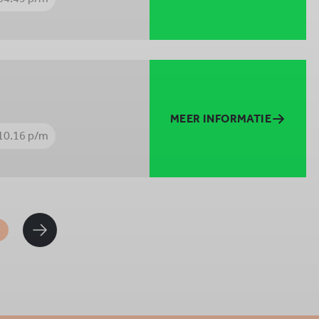
MEER INFORMATIE
10.16 p/m
1