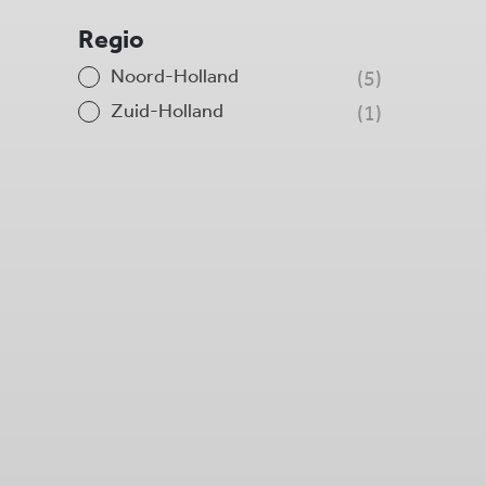
Regio
Noord-Holland
5
Zuid-Holland
1