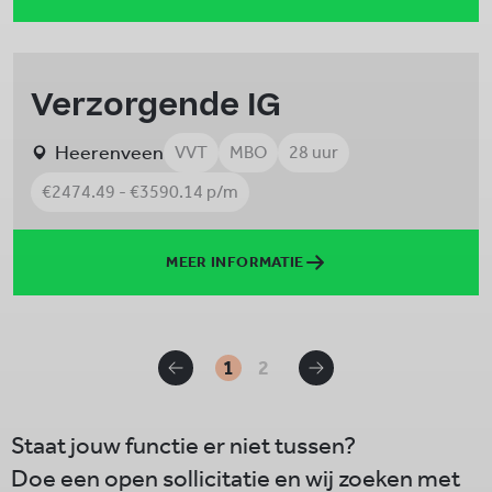
Verzorgende IG
Heerenveen
VVT
MBO
28 uur
€2474.49 - €3590.14 p/m
MEER INFORMATIE
1
2
Staat jouw functie er niet tussen?
Doe een open sollicitatie en wij zoeken met