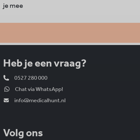
je mee
Heb je een vraag?
0527 280 000
Chat via WhatsApp!
info@medicalhunt.nl
Volg ons