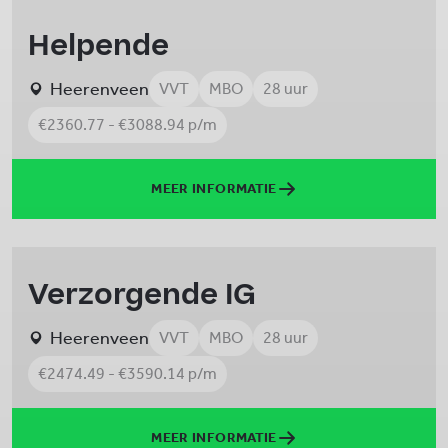
Helpende
Heerenveen
VVT
MBO
28 uur
€2360.77 - €3088.94 p/m
MEER INFORMATIE
Verzorgende IG
Heerenveen
VVT
MBO
28 uur
€2474.49 - €3590.14 p/m
MEER INFORMATIE