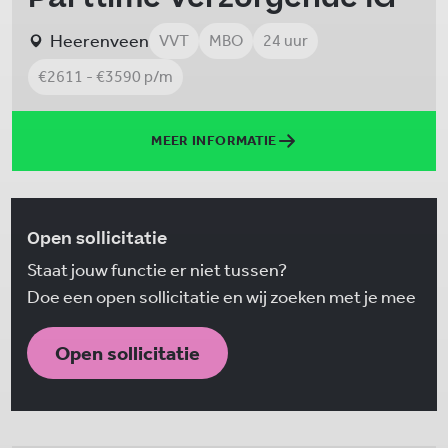
Heerenveen
VVT
MBO
24 uur
€2611 - €3590 p/m
MEER INFORMATIE
Open sollicitatie
Staat jouw functie er niet tussen?
Doe een open sollicitatie en wij zoeken met je mee
Open sollicitatie