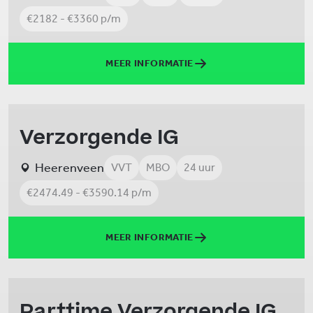
€2182 - €3360 p/m
MEER INFORMATIE
Verzorgende IG
Heerenveen
VVT
MBO
24 uur
€2474.49 - €3590.14 p/m
MEER INFORMATIE
Parttime Verzorgende IG