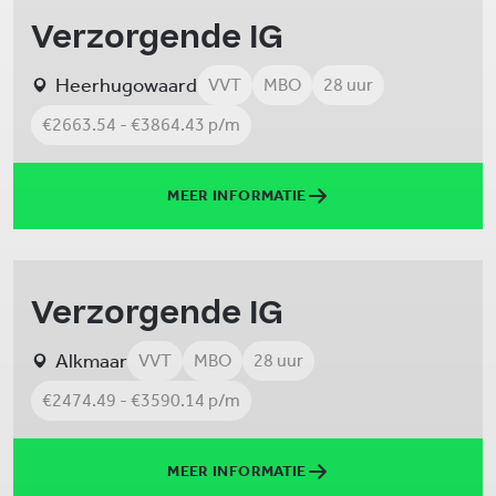
Verzorgende IG
Heerhugowaard
VVT
MBO
28 uur
€2663.54 - €3864.43 p/m
MEER INFORMATIE
Verzorgende IG
Alkmaar
VVT
MBO
28 uur
€2474.49 - €3590.14 p/m
MEER INFORMATIE