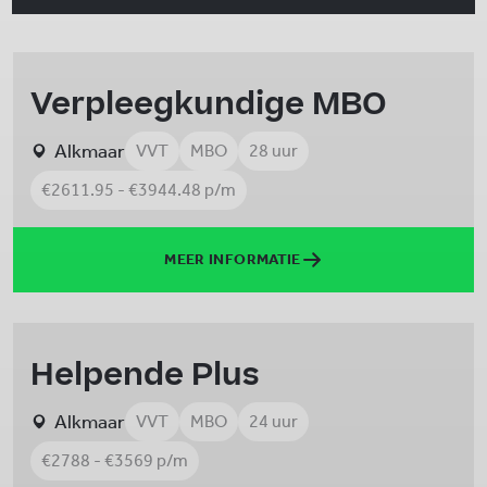
Verpleegkundige MBO
Alkmaar
VVT
MBO
28 uur
€2611.95 - €3944.48 p/m
MEER INFORMATIE
Helpende Plus
Alkmaar
VVT
MBO
24 uur
€2788 - €3569 p/m