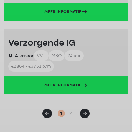
MEER INFORMATIE
Verzorgende IG
Alkmaar
VVT
MBO
24 uur
€2864 - €3761 p/m
MEER INFORMATIE
1
2