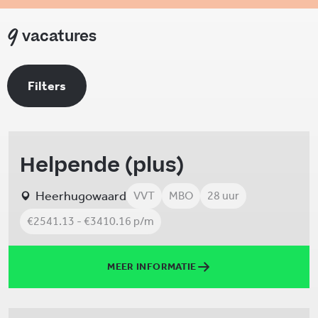
9
vacatures
Filters
Helpende (plus)
Heerhugowaard
VVT
MBO
28 uur
€2541.13 - €3410.16 p/m
MEER INFORMATIE