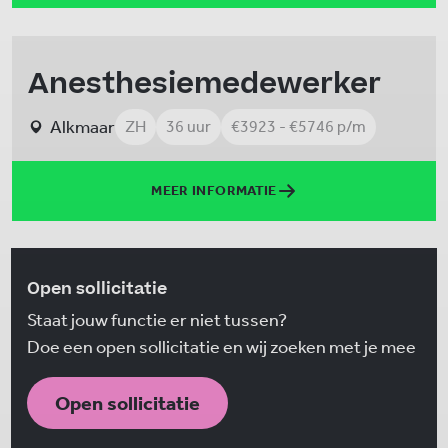
Anesthesiemedewerker
Alkmaar
ZH
36 uur
€3923 - €5746 p/m
MEER INFORMATIE
Open sollicitatie
Staat jouw functie er niet tussen?
Doe een open sollicitatie en wij zoeken met je mee
Open sollicitatie