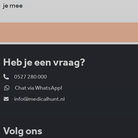
je mee
Heb je een vraag?
0527 280 000
Chat via WhatsApp!
info@medicalhunt.nl
Volg ons