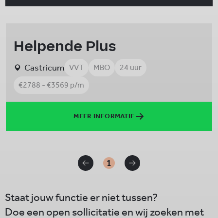
Helpende Plus
Castricum
VVT
MBO
24 uur
€2788 - €3569 p/m
MEER INFORMATIE
1
Staat jouw functie er niet tussen?
Doe een open sollicitatie en wij zoeken met