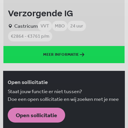
Verzorgende IG
Castricum
VVT
MBO
24 uur
€2864 - €3761 p/m
MEER INFORMATIE
Open sollicitatie
Staat jouw functie er niet tussen?
Doe een open sollicitatie en wij zoeken met je mee
Open sollicitatie