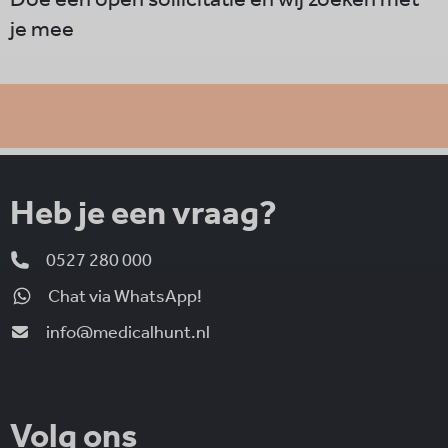
je mee
Heb je een vraag?
0527 280 000
Chat via WhatsApp!
info@medicalhunt.nl
Volg ons