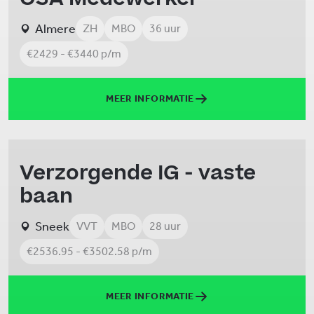
Almere
ZH
MBO
36 uur
€2429 - €3440 p/m
MEER INFORMATIE
Verzorgende IG - vaste
baan
Sneek
VVT
MBO
28 uur
€2536.95 - €3502.58 p/m
MEER INFORMATIE