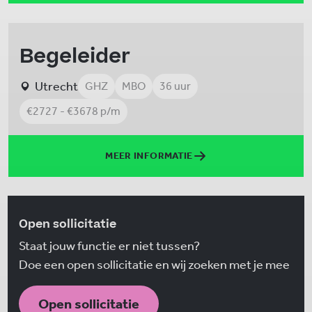
Begeleider
Utrecht
GHZ
MBO
36 uur
€2727 - €3678 p/m
MEER INFORMATIE
Open sollicitatie
Staat jouw functie er niet tussen?
Doe een open sollicitatie en wij zoeken met je mee
Open sollicitatie