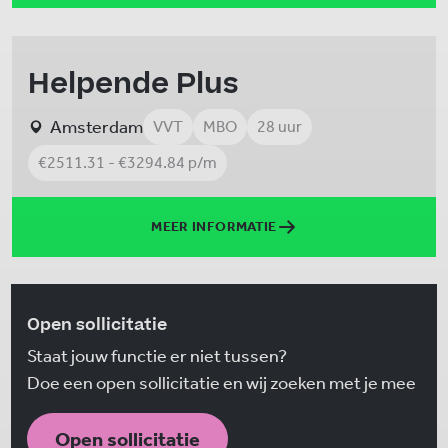
Helpende Plus
Amsterdam
VVT
MBO
28 uur
€2511.31 - €3294.84 p/m
MEER INFORMATIE
Open sollicitatie
Staat jouw functie er niet tussen?
Doe een open sollicitatie en wij zoeken met je mee
Open sollicitatie