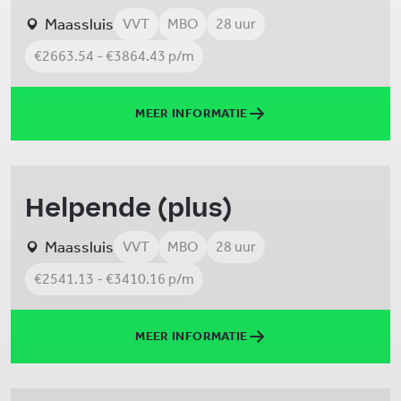
Maassluis
VVT
MBO
28 uur
€2663.54 - €3864.43 p/m
MEER INFORMATIE
Helpende (plus)
Maassluis
VVT
MBO
28 uur
€2541.13 - €3410.16 p/m
MEER INFORMATIE