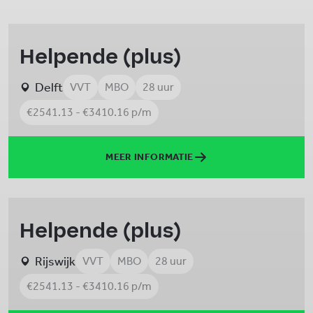
Helpende (plus)
Delft
VVT
MBO
28 uur
€2541.13 - €3410.16 p/m
MEER INFORMATIE
Helpende (plus)
Rijswijk
VVT
MBO
28 uur
€2541.13 - €3410.16 p/m