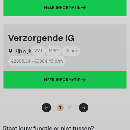
MEER INFORMATIE
Verzorgende IG
Rijswijk
VVT
MBO
28 uur
€2663.54 - €3864.43 p/m
MEER INFORMATIE
1
2
Staat jouw functie er niet tussen?