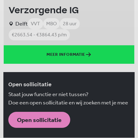
Verzorgende IG
Delft
VVT
MBO
28 uur
€2663.54 - €3864.43 p/m
MEER INFORMATIE
Open sollicitatie
Staat jouw functie er niet tussen?
Doe een open sollicitatie en wij zoeken met je mee
Open sollicitatie