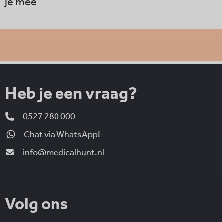
je mee
Heb je een vraag?
0527 280 000
Chat via WhatsApp!
info@medicalhunt.nl
Volg ons