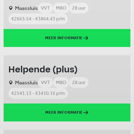
Maassluis
VVT
MBO
28 uur
€2663.54 - €3864.43 p/m
MEER INFORMATIE
Helpende (plus)
Maassluis
VVT
MBO
28 uur
€2541.13 - €3410.16 p/m
MEER INFORMATIE