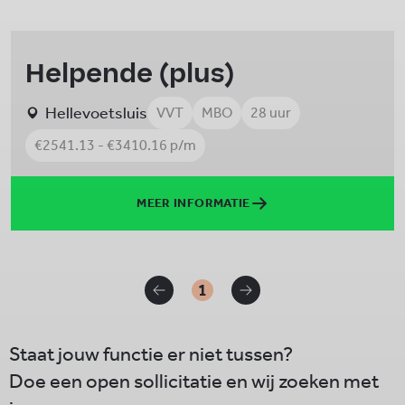
Helpende (plus)
Hellevoetsluis
VVT
MBO
28 uur
€2541.13 - €3410.16 p/m
MEER INFORMATIE
1
Staat jouw functie er niet tussen?
Doe een open sollicitatie en wij zoeken met