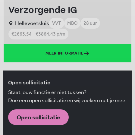
Verzorgende IG
Hellevoetsluis
VVT
MBO
28 uur
€2663.54 - €3864.43 p/m
MEER INFORMATIE
Open sollicitatie
Staat jouw functie er niet tussen?
Doe een open sollicitatie en wij zoeken met je mee
Open sollicitatie