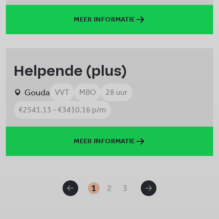
MEER INFORMATIE
Helpende (plus)
Gouda
VVT
MBO
28 uur
€2541.13 - €3410.16 p/m
MEER INFORMATIE
1
2
3