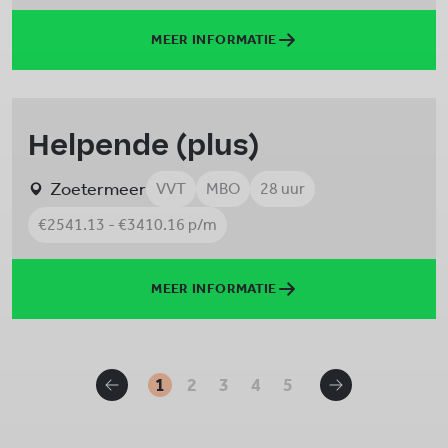
MEER INFORMATIE
Helpende (plus)
Zoetermeer
VVT
MBO
28 uur
€2541.13 - €3410.16 p/m
MEER INFORMATIE
1
2
3
4
5