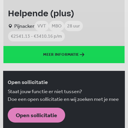
Helpende (plus)
Pijnacker
VVT
MBO
28 uur
€2541.13 - €3410.16 p/m
MEER INFORMATIE
Open sollicitatie
Staat jouw functie er niet tussen?
Doe een open sollicitatie en wij zoeken met je mee
Open sollicitatie