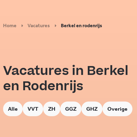
Home
Vacatures
Berkel en rodenrijs
Vacatures in Berkel
en Rodenrijs
Alle
VVT
ZH
GGZ
GHZ
Overige