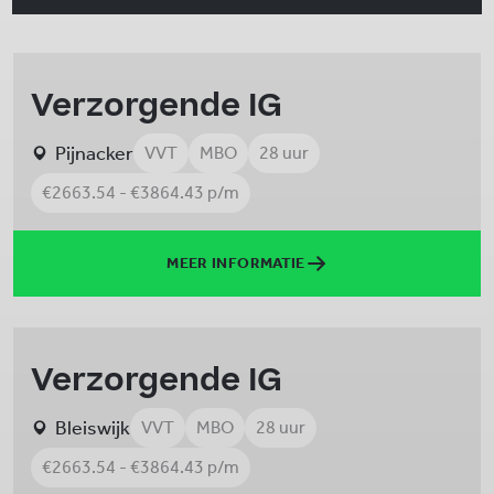
Verzorgende IG
Pijnacker
VVT
MBO
28 uur
€2663.54 - €3864.43 p/m
MEER INFORMATIE
Verzorgende IG
Bleiswijk
VVT
MBO
28 uur
€2663.54 - €3864.43 p/m