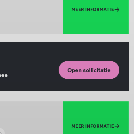
MEER INFORMATIE
Open sollicitatie
 mee
MEER INFORMATIE
m