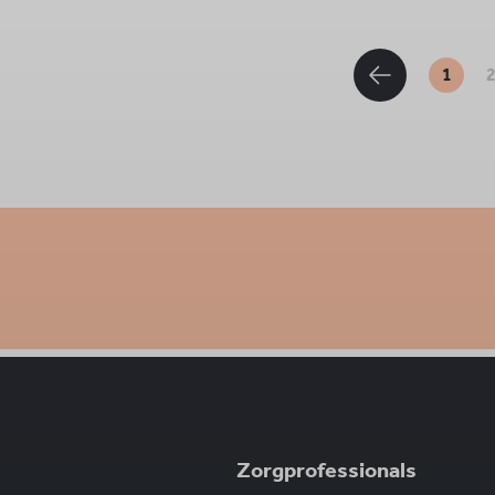
1
Zorgprofessionals