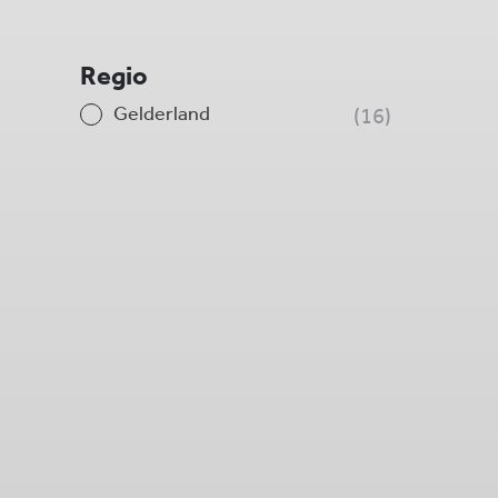
Regio
Gelderland
16